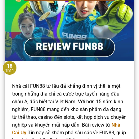
18
Th11
Nhà cái FUN88 từ lâu đã khẳng định vị thế là một
trong những địa chỉ cá cược trực tuyến hàng đầu
châu Á, đặc biệt tại Việt Nam. Với hơn 15 năm kinh
nghiệm, FUN88 mang đến kho sản phẩm đa dạng
từ thể thao, casino đến slots, kết hợp dịch vụ chuyên
nghiệp và khuyến mãi hấp dẫn. Bài review từ
Nhà
Cái Uy
Tín
này sẽ khám phá sâu sắc về FUN88, giúp