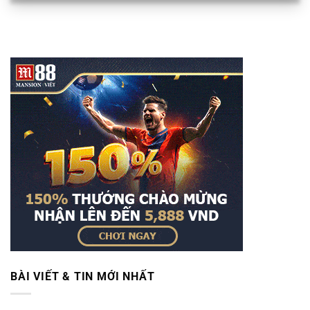
BÀI VIẾT & TIN MỚI NHẤT