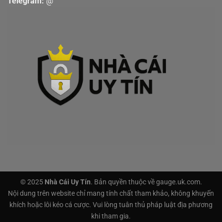
Telegram:
@
© 2025
Nhà Cái Uy Tín
. Bản quyền thuộc về gauge.uk.com.
Nội dung trên website chỉ mang tính chất tham khảo, không khuyến
khích hoặc lôi kéo cá cược. Vui lòng tuân thủ pháp luật địa phương
khi tham gia.