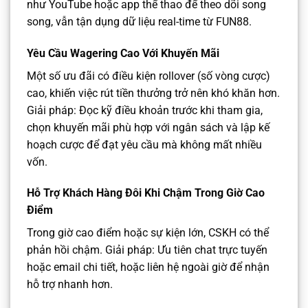
như YouTube hoặc app thể thao để theo dõi song
song, vẫn tận dụng dữ liệu real-time từ FUN88.
Yêu Cầu Wagering Cao Với Khuyến Mãi
Một số ưu đãi có điều kiện rollover (số vòng cược)
cao, khiến việc rút tiền thưởng trở nên khó khăn hơn.
Giải pháp: Đọc kỹ điều khoản trước khi tham gia,
chọn khuyến mãi phù hợp với ngân sách và lập kế
hoạch cược để đạt yêu cầu mà không mất nhiều
vốn.
Hỗ Trợ Khách Hàng Đôi Khi Chậm Trong Giờ Cao
Điểm
Trong giờ cao điểm hoặc sự kiện lớn, CSKH có thể
phản hồi chậm. Giải pháp: Ưu tiên chat trực tuyến
hoặc email chi tiết, hoặc liên hệ ngoài giờ để nhận
hỗ trợ nhanh hơn.