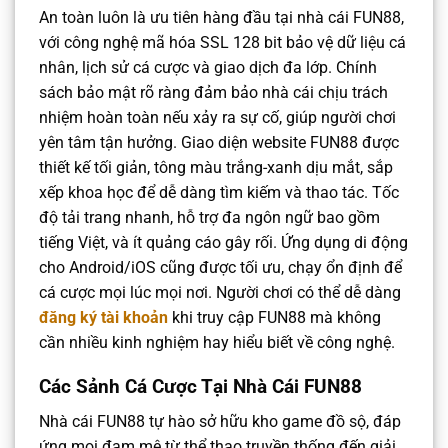
An toàn luôn là ưu tiên hàng đầu tại nhà cái FUN88,
với công nghệ mã hóa SSL 128 bit bảo vệ dữ liệu cá
nhân, lịch sử cá cược và giao dịch đa lớp. Chính
sách bảo mật rõ ràng đảm bảo nhà cái chịu trách
nhiệm hoàn toàn nếu xảy ra sự cố, giúp người chơi
yên tâm tận hưởng. Giao diện website FUN88 được
thiết kế tối giản, tông màu trắng-xanh dịu mắt, sắp
xếp khoa học để dễ dàng tìm kiếm và thao tác. Tốc
độ tải trang nhanh, hỗ trợ đa ngôn ngữ bao gồm
tiếng Việt, và ít quảng cáo gây rối. Ứng dụng di động
cho Android/iOS cũng được tối ưu, chạy ổn định để
cá cược mọi lúc mọi nơi. Người chơi có thể dễ dàng
đăng ký tài khoản
khi truy cập FUN88 mà không
cần nhiều kinh nghiệm hay hiểu biết về công nghệ.
Các Sảnh Cá Cược Tại Nhà Cái FUN88
Nhà cái FUN88 tự hào sở hữu kho game đồ sộ, đáp
ứng mọi đam mê từ thể thao truyền thống đến giải