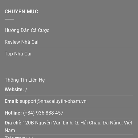
CHUYÊN MỤC
Hướng Dẫn Cá Cược
Review Nhà Cái
Top Nhà Cái
Thông Tin Liên Hệ
Website:
/
Email:
support@nhacaiuytin-pham.vn
Hotline:
(+84) 936 888 457
Địa chỉ:
120B Nguyễn Văn Linh, Q. Hải Châu, Đà Nẵng, Việt
Nam