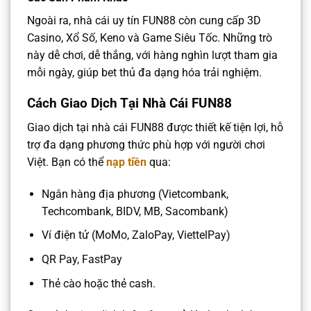
Ngoài ra, nhà cái uy tín FUN88 còn cung cấp 3D
Casino, Xổ Số, Keno và Game Siêu Tốc. Những trò
này dễ chơi, dễ thắng, với hàng nghìn lượt tham gia
mỗi ngày, giúp bet thủ đa dạng hóa trải nghiệm.
Cách Giao Dịch Tại Nhà Cái FUN88
Giao dịch tại nhà cái FUN88 được thiết kế tiện lợi, hỗ
trợ đa dạng phương thức phù hợp với người chơi
Việt. Bạn có thể
nạp tiền
qua:
Ngân hàng địa phương (Vietcombank,
Techcombank, BIDV, MB, Sacombank)
Ví điện tử (MoMo, ZaloPay, ViettelPay)
QR Pay, FastPay
Thẻ cào hoặc thẻ cash.