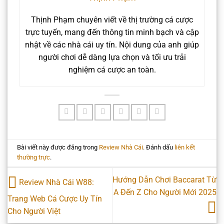
Thịnh Phạm chuyên viết về thị trường cá cược
trực tuyến, mang đến thông tin minh bạch và cập
nhật về các nhà cái uy tín. Nội dung của anh giúp
người chơi dễ dàng lựa chọn và tối ưu trải
nghiệm cá cược an toàn.
Bài viết này được đăng trong
Review Nhà Cái
. Đánh dấu
liên kết
thường trực
.
Hướng Dẫn Chơi Baccarat Từ
Review Nhà Cái W88:
A Đến Z Cho Người Mới 2025
Trang Web Cá Cược Uy Tín
Cho Người Việt