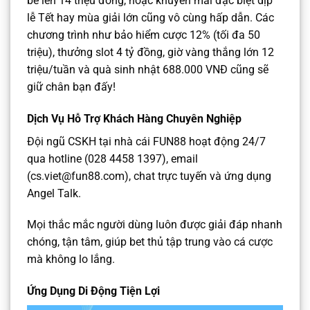
bè lên 14 triệu đồng, hoặc khuyến mãi đặc biệt dịp
lễ Tết hay mùa giải lớn cũng vô cùng hấp dẫn. Các
chương trình như bảo hiểm cược 12% (tối đa 50
triệu), thưởng slot 4 tỷ đồng, giờ vàng thắng lớn 12
triệu/tuần và quà sinh nhật 688.000 VNĐ cũng sẽ
giữ chân bạn đấy!
Dịch Vụ Hỗ Trợ Khách Hàng Chuyên Nghiệp
Đội ngũ CSKH tại nhà cái FUN88 hoạt động 24/7
qua hotline (028 4458 1397), email
(cs.viet@fun88.com), chat trực tuyến và ứng dụng
Angel Talk.
Mọi thắc mắc người dùng luôn được giải đáp nhanh
chóng, tận tâm, giúp bet thủ tập trung vào cá cược
mà không lo lắng.
Ứng Dụng Di Động Tiện Lợi