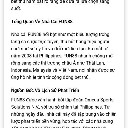
bet thủ nắm bắt rõ ràng để đưa ra lựa chọn sáng
suốt.
Tổng Quan Về Nhà Cái FUN88
Nhà cái FUN88 nổi bật như một biểu tượng trong
làng cá cược trực tuyến, thu hút hàng triệu người
chơi nhờ sự uy tín và đổi mới liên tục. Ra mắt từ
năm 2008 tại Philippines, FUN88 nhanh chóng mở
rộng sang các thị trường châu Á như Thái Lan,
Indonesia, Malaysia và Việt Nam, nơi nhận được sự
ủng hộ nhiệt tình từ cộng đồng bet thủ.
Nguồn Gốc Và Lịch Sử Phát Triển
FUN88 được vận hành bởi tập đoàn Omega Sports
Solutions N.V., với trụ sở chính tại Philippines. Từ
những ngày đầu, nhà cái này đã tập trung vào chiến
lược phát triển bền vững, hợp tác với các nhà cung