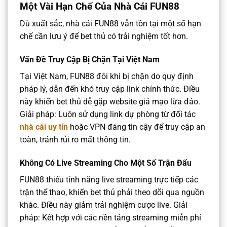
Một Vài Hạn Chế Của Nhà Cái FUN88
Dù xuất sắc, nhà cái FUN88 vẫn tồn tại một số hạn
chế cần lưu ý để bet thủ có trải nghiệm tốt hơn.
Vấn Đề Truy Cập Bị Chặn Tại Việt Nam
Tại Việt Nam, FUN88 đôi khi bị chặn do quy định
pháp lý, dẫn đến khó truy cập link chính thức. Điều
này khiến bet thủ dễ gặp website giả mạo lừa đảo.
Giải pháp: Luôn sử dụng link dự phòng từ đối tác
nhà cái uy tín
hoặc VPN đáng tin cậy để truy cập an
toàn, tránh rủi ro mất thông tin.
Không Có Live Streaming Cho Một Số Trận Đấu
FUN88 thiếu tính năng live streaming trực tiếp các
trận thể thao, khiến bet thủ phải theo dõi qua nguồn
khác. Điều này giảm trải nghiệm cược live. Giải
pháp: Kết hợp với các nền tảng streaming miễn phí