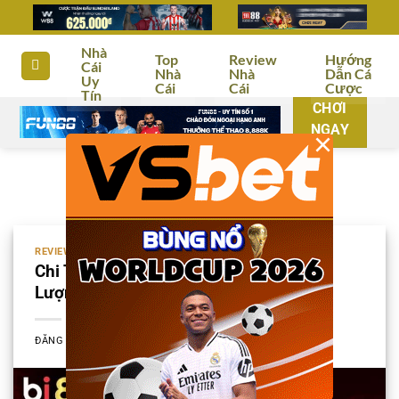
Bỏ
qua
Nhà
nội
Top
Review
Hướng
Cái
Nhà
Nhà
Dẫn Cá
dung
Uy
Cái
Cái
Cược
Tín
CHƠI
NGAY
×
LƯU TRỮ TÁC GIẢ:
THỊNH PHẠM
REVIEW NHÀ CÁI
Chi Tiết Về Nhà Cái BJ88 2025 – Chất
Lượng Dẫn Đầu
ĐĂNG VÀO
THÁNG 12 3, 2025
BỞI
THỊNH PHẠM