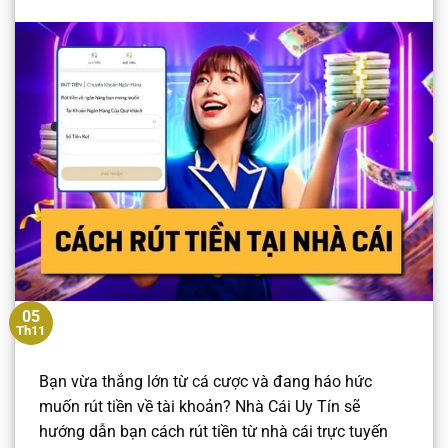
05
Th11
Bạn vừa thắng lớn từ cá cược và đang háo hức
muốn rút tiền về tài khoản? Nhà Cái Uy Tín sẽ
hướng dẫn bạn cách rút tiền từ nhà cái trực tuyến