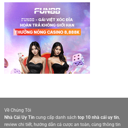
–
2025
Cái
Đỉnh
W88:
Cao
Trang
Cá
Web
Cược
Cá
Trực
Cược
Tuyến
Uy
Tại
Tín
Việt
Cho
Nam
Người
Việt
Về Chúng Tôi
Nhà Cái Uy Tín
cung cấp danh sách
top 10 nhà cái uy tín
,
review chi tiết, hướng dẫn cá cược an toàn, cùng thông tin