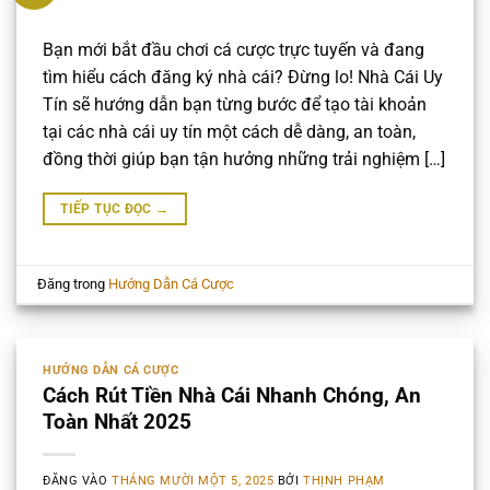
Bạn mới bắt đầu chơi cá cược trực tuyến và đang
tìm hiểu cách đăng ký nhà cái? Đừng lo! Nhà Cái Uy
Tín sẽ hướng dẫn bạn từng bước để tạo tài khoản
tại các nhà cái uy tín một cách dễ dàng, an toàn,
đồng thời giúp bạn tận hưởng những trải nghiệm […]
TIẾP TỤC ĐỌC
→
Đăng trong
Hướng Dẫn Cá Cược
HƯỚNG DẪN CÁ CƯỢC
Cách Rút Tiền Nhà Cái Nhanh Chóng, An
Toàn Nhất 2025
ĐĂNG VÀO
THÁNG MƯỜI MỘT 5, 2025
BỞI
THỊNH PHẠM