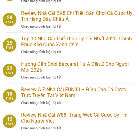
ở
Chức năng bình luận bị tắt
Cái
Lượng
Nhà
M88:
Dẫn
Cái
Review Nhà Cái BK8 Chi Tiết: Sân Chơi Cá Cược Uy
Sân
Đầu
JBO
28
Chơi
Tín Hàng Đầu Châu Á
Có
Th11
Cá
ở
Chức năng bình luận bị tắt
Uy
Cược
Review
Tín
Uy
Nhà
Top 10 Nhà Cái Thể Thao Uy Tín Nhất 2025: Chinh
Không?
Tín
Cái
25
Toàn
Phục Kèo Cược Xanh Chín
Hàng
BK8
Th11
Cảnh
Đầu
ở
Chức năng bình luận bị tắt
Chi
Về
Châu
Top
Tiết:
Sàn
Á
10
Hướng Dẫn Chơi Baccarat Từ A Đến Z Cho Người
Sân
Cá
2025
Nhà
22
Chơi
Mới 2025
Cược
Cái
Th11
Cá
Số
ở
Chức năng bình luận bị tắt
Thể
Cược
1
Hướng
Thao
Uy
Châu
Dẫn
Review A-Z Nhà Cái FUN88 – Đỉnh Cao Cá Cược
Uy
Tín
Á
Chơi
18
Tín
Trực Tuyến Tại Việt Nam
Hàng
Baccarat
Th11
Nhất
Đầu
ở
Chức năng bình luận bị tắt
Từ
2025:
Châu
Review
A
Chinh
Á
A-
Review Nhà Cái W88: Trang Web Cá Cược Uy Tín
Đến
Phục
Z
12
Z
Cho Người Việt
Kèo
Nhà
Th11
Cho
Cược
ở
Chức năng bình luận bị tắt
Cái
Người
Xanh
Review
FUN88
Mới
Chín
Nhà