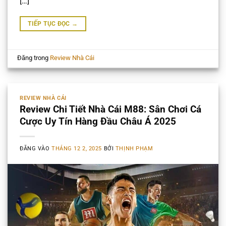
[…]
TIẾP TỤC ĐỌC
→
Đăng trong
Review Nhà Cái
REVIEW NHÀ CÁI
Review Chi Tiết Nhà Cái M88: Sân Chơi Cá
Cược Uy Tín Hàng Đầu Châu Á 2025
ĐĂNG VÀO
THÁNG 12 2, 2025
BỞI
THỊNH PHẠM