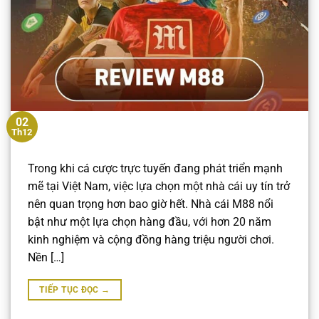
02
Th12
Trong khi cá cược trực tuyến đang phát triển mạnh
mẽ tại Việt Nam, việc lựa chọn một nhà cái uy tín trở
nên quan trọng hơn bao giờ hết. Nhà cái M88 nổi
bật như một lựa chọn hàng đầu, với hơn 20 năm
kinh nghiệm và cộng đồng hàng triệu người chơi.
Nền […]
TIẾP TỤC ĐỌC
→