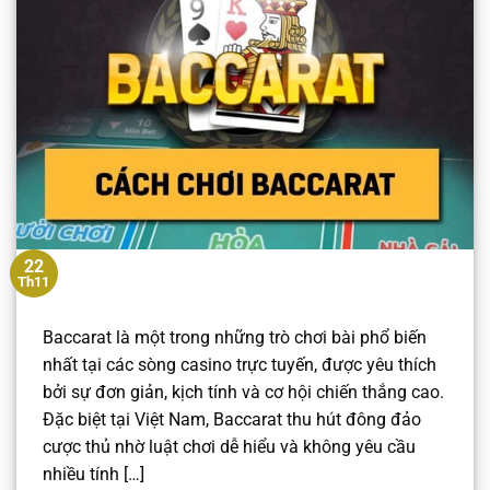
22
Th11
Baccarat là một trong những trò chơi bài phổ biến
nhất tại các sòng casino trực tuyến, được yêu thích
bởi sự đơn giản, kịch tính và cơ hội chiến thắng cao.
Đặc biệt tại Việt Nam, Baccarat thu hút đông đảo
cược thủ nhờ luật chơi dễ hiểu và không yêu cầu
nhiều tính […]