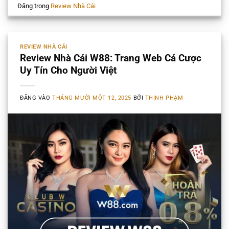
Đăng trong
Review Nhà Cái
REVIEW NHÀ CÁI
Review Nhà Cái W88: Trang Web Cá Cược
Uy Tín Cho Người Việt
ĐĂNG VÀO
THÁNG MƯỜI MỘT 12, 2025
BỞI
THỊNH PHẠM