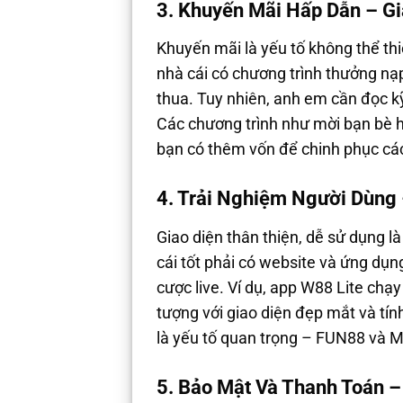
3. Khuyến Mãi Hấp Dẫn – Gi
Khuyến mãi là yếu tố không thể th
nhà cái có chương trình thưởng nạ
thua. Tuy nhiên, anh em cần đọc kỹ
Các chương trình như mời bạn bè h
bạn có thêm vốn để chinh phục các
4. Trải Nghiệm Người Dùng
Giao diện thân thiện, dễ sử dụng 
cái tốt phải có website và ứng dụng
cược live. Ví dụ, app W88 Lite chạ
tượng với giao diện đẹp mắt và tí
là yếu tố quan trọng – FUN88 và M
5. Bảo Mật Và Thanh Toán –