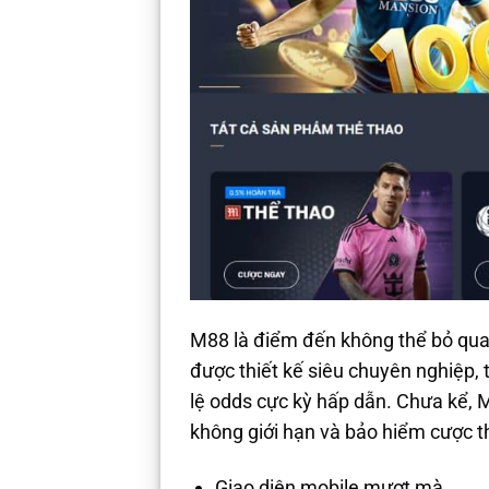
M88 là điểm đến không thể bỏ qua
được thiết kế siêu chuyên nghiệp, t
lệ odds cực kỳ hấp dẫn. Chưa kể, 
không giới hạn và bảo hiểm cược th
Giao diện mobile mượt mà