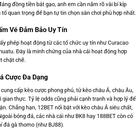
áng đồng tiền bát gạo, anh em cần nắm rõ vài bí kíp
tố quan trọng để bạn tự tin chọn sân chơi phù hợp nhất.
Tấm Vé Đảm Bảo Uy Tín
iấy phép hoạt động từ các tổ chức uy tín như Curacao
uatu. Đây là minh chứng của nhà cái hoạt động hợp
t chặt chẽ.
Cá Cược Đa Dạng
i cung cấp kèo cược phong phú, từ kèo châu Á, châu Âu,
ời gian thực. Tỷ lệ odds cũng phải cạnh tranh và hợp lý để
uận. Chẳng hạn, 12BET nổi bật với kèo châu Á siêu chất,
Ngoài bóng đá, các nhà cái như BK8 hay 188BET còn có
hí đá gà thomo (như BJ88).