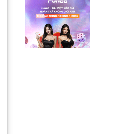
Cá
W88:
Cược
Trang
Trực
Web
Tuyến
Cá
Tại
Cược
Việt
Uy
Nam
Tín
Cho
Người
Việt