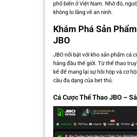
phổ biến ở Việt Nam. Nhờ đó, ngườ
không lo lắng về an ninh.
Khám Phá Sản Phẩm 
JBO
JBO nổi bật với kho sản phẩm cá c
hàng đầu thế giới. Từ thể thao tru
kế để mang lại sự hồi hộp và cơ hộ
cầu đa dạng của bet thủ.
Cá Cược Thể Thao JBO – Sâ