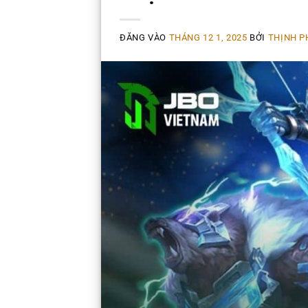
ĐĂNG VÀO
THÁNG 12 1, 2025
BỞI
THỊNH 