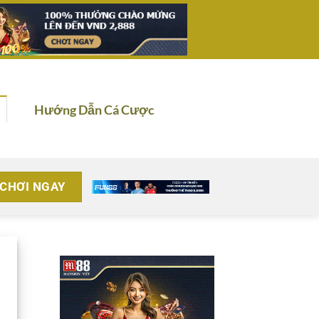
Hướng Dẫn Cá Cược
CHƠI NGAY