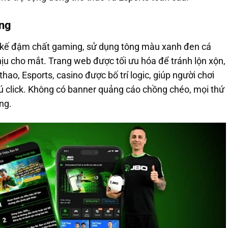
ộng
ết kế đậm chất gaming, sử dụng tông màu xanh đen cá
chịu cho mắt. Trang web được tối ưu hóa để tránh lộn xộn,
ao, Esports, casino được bố trí logic, giúp người chơi
cú click. Không có banner quảng cáo chồng chéo, mọi thứ
ng.