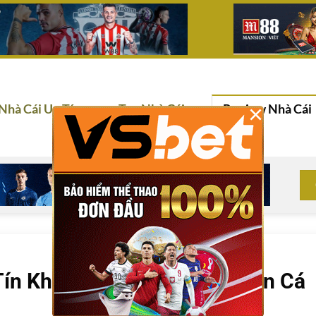
×
Nhà Cái Uy Tín
Top Nhà Cái
Review Nhà Cái
Tín Không? Toàn Cảnh Về Sàn Cá