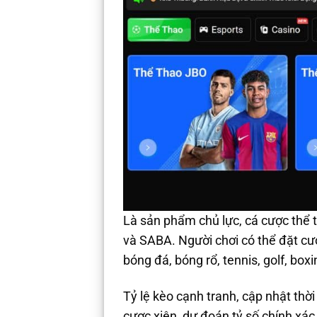
Là sản phẩm chủ lực, cá cược thể 
và SABA. Người chơi có thể đặt c
bóng đá, bóng rổ, tennis, golf, box
Tỷ lệ kèo cạnh tranh, cập nhật thờ
cược xiên, dự đoán tỷ số chính xác,