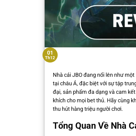
01
Th12
Nhà cái JBO đang nổi lên như một 
tại châu Á, đặc biệt với sự tập tr
đại, sản phẩm đa dạng và cam kết
khích cho mọi bet thủ. Hãy cùng kh
thu hút hàng triệu người chơi.
Tổng Quan Về Nhà C