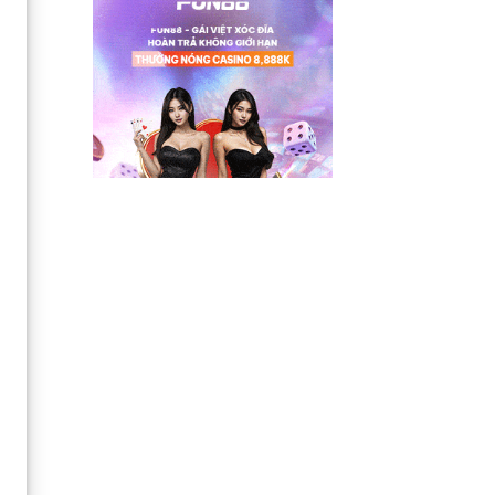
Cá
W88:
Cược
Trang
Trực
Web
Tuyến
Cá
Tại
Cược
Việt
Uy
Nam
Tín
Cho
Người
Việt