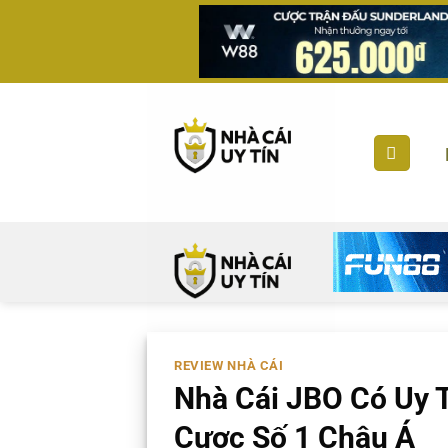
Bỏ
qua
nội
dung
REVIEW NHÀ CÁI
Nhà Cái JBO Có Uy 
Cược Số 1 Châu Á