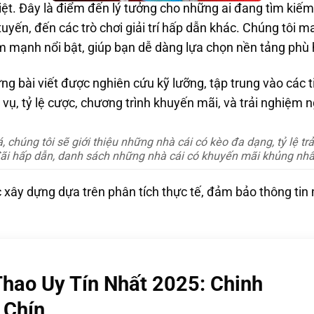
ệt. Đây là điểm đến lý tưởng cho những ai đang tìm kiếm
uyến, đến các trò chơi giải trí hấp dẫn khác. Chúng tôi ma
m mạnh nổi bật, giúp bạn dễ dàng lựa chọn nền tảng phù h
ng bài viết được nghiên cứu kỹ lưỡng, tập trung vào các ti
 vụ, tỷ lệ cược, chương trình khuyến mãi, và trải nghiệm 
chúng tôi sẽ giới thiệu những nhà cái có kèo đa dạng, tỷ lệ trả
ãi hấp dẫn, danh sách những nhà cái có khuyến mãi khủng nhất
 xây dựng dựa trên phân tích thực tế, đảm bảo thông tin
Thao Uy Tín Nhất 2025: Chinh
 Chín