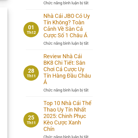
ở
Chức năng bình luận bị tắt
–
Review
Chất
Nhà Cái JBO Có Uy
Chi
Lượng
Tiết
Tín Không? Toàn
Dẫn
01
Nhà
Cảnh Về Sàn Cá
Đầu
Th12
Cái
Cược Số 1 Châu Á
M88:
ở
Chức năng bình luận bị tắt
Sân
Nhà
Chơi
Review Nhà Cái
Cái
Cá
JBO
BK8 Chi Tiết: Sân
Cược
Có
Chơi Cá Cược Uy
28
Uy
Uy
Tín Hàng Đầu Châu
Th11
Tín
Tín
Á
Hàng
Không?
Đầu
ở
Chức năng bình luận bị tắt
Toàn
Châu
Review
Cảnh
Á
Top 10 Nhà Cái Thể
Nhà
Về
2025
Cái
Thao Uy Tín Nhất
Sàn
BK8
2025: Chinh Phục
25
Cá
Chi
Kèo Cược Xanh
Th11
Cược
Tiết:
Chín
Số
Sân
1
ở
Chức năng bình luận bị tắt