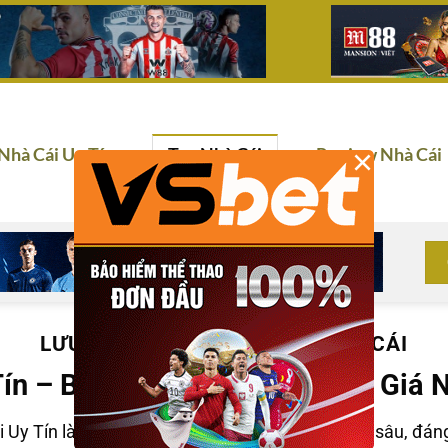
×
Nhà Cái Uy Tín
Top Nhà Cái
Review Nhà Cái
LƯU TRỮ DANH MỤC:
TOP NHÀ CÁI
Tín – Bảng Xếp Hạng và Đánh Giá 
Uy Tín là nơi cung cấp những thông tin chuyên sâu, đáng 