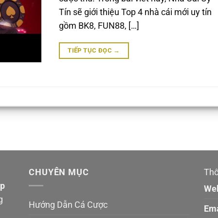
Tín sẽ giới thiệu Top 4 nhà cái mới uy tín
gồm BK8, FUN88, […]
TIẾP TỤC ĐỌC
→
CHUYÊN MỤC
Thô
op
Web
g
Hướng Dẫn Cá Cược
Ema