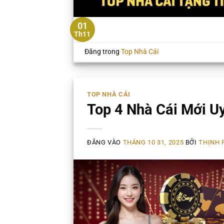
01
Th11
Đăng trong
Top Nhà Cái
TOP NHÀ CÁI
Top 4 Nhà Cái Mới U
ĐĂNG VÀO
THÁNG 10 31, 2025
BỞI
THỊNH 