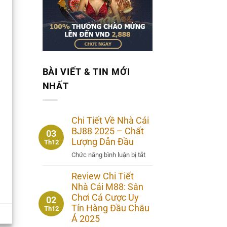
BÀI VIẾT & TIN MỚI
NHẤT
Chi Tiết Về Nhà Cái
BJ88 2025 – Chất
03
Lượng Dẫn Đầu
Th12
ở
Chức năng bình luận bị tắt
Chi
Review Chi Tiết
Tiết
Về
Nhà Cái M88: Sân
Nhà
Chơi Cá Cược Uy
02
Cái
Tín Hàng Đầu Châu
Th12
BJ88
Á 2025
2025